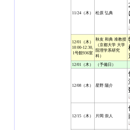
11/24（木）
松原 弘典
秋友 和典 准教授
12/01（木）
（京都大学 大学
10:00-12:30,
院理学系研究
1号館936室
科）
12/01（木）
（予備日）
12/08（木）
星野 陽介
12/15（木）
片岡 崇人