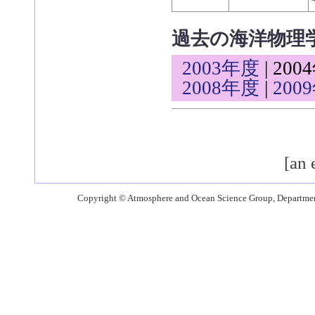
過去の海洋物理
2003年度
|
200
2008年度
|
200
[an 
Copyright © Atmosphere and Ocean Science Group, Department o